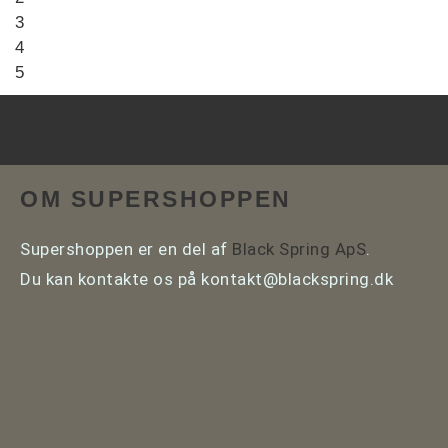
3
4
5
OM SUPERSHOPPEN
Supershoppen er en del af
Black Spring ApS
.
Du kan kontakte os på kontakt@blackspring.dk