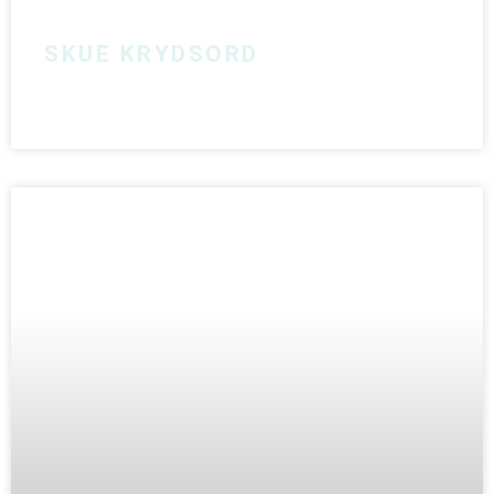
SKUE KRYDSORD
LÆS MERE »